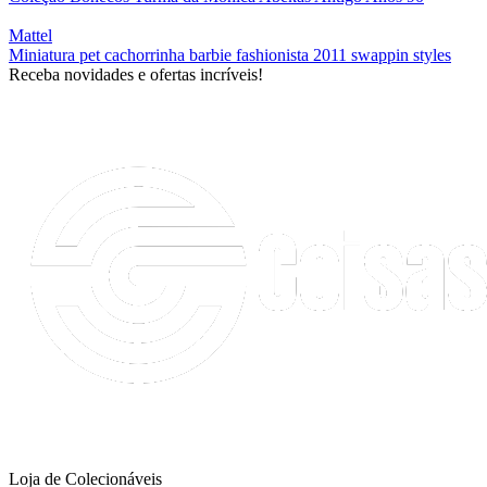
Mattel
Miniatura pet cachorrinha barbie fashionista 2011 swappin styles
Receba novidades e ofertas incríveis!
Loja de Colecionáveis