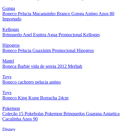
Gonga
Boneco Pelucia Macaquinho Branco Gonga Antigo Anos 80
Importado
Kelloggs
Brinquedo Anel Espirra Agua Promocional Kelloggs
Hipogros
Boneco Pelucia Guaxinim Promocional Hipogros
Mattel
Boneca Barbie vida de sereia 2012 Merliah
Toys
Boneco cachorro pelucia antigo
Toys
Boneco King Kong Borracha 24cm
Pokemon
Coleção 15 Pokebolas Pokemon Brinquedos Guarana Antartica
Caçulinha Anos 90
Disney