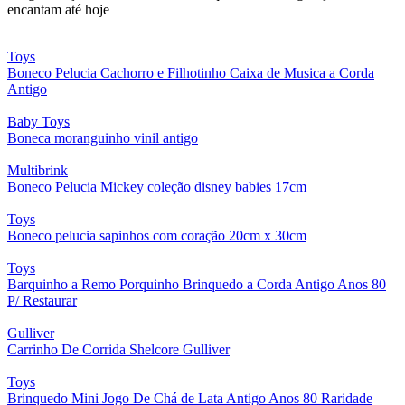
encantam até hoje
Toys
Boneco Pelucia Cachorro e Filhotinho Caixa de Musica a Corda
Antigo
Baby Toys
Boneca moranguinho vinil antigo
Multibrink
Boneco Pelucia Mickey coleção disney babies 17cm
Toys
Boneco pelucia sapinhos com coração 20cm x 30cm
Toys
Barquinho a Remo Porquinho Brinquedo a Corda Antigo Anos 80
P/ Restaurar
Gulliver
Carrinho De Corrida Shelcore Gulliver
Toys
Brinquedo Mini Jogo De Chá de Lata Antigo Anos 80 Raridade